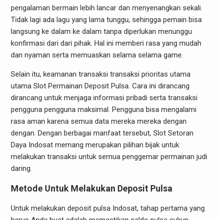
pengalaman bermain lebih lancar dan menyenangkan sekali.
Tidak lagi ada lagu yang lama tunggu, sehingga pemain bisa
langsung ke dalam ke dalam tanpa diperlukan menunggu
konfirmasi dari dari pihak. Hal ini memberi rasa yang mudah
dan nyaman serta memuaskan selama selama game.
Selain itu, keamanan transaksi transaksi prioritas utama
utama Slot Permainan Deposit Pulsa. Cara ini dirancang
dirancang untuk menjaga informasi pribadi serta transaksi
pengguna pengguna maksimal. Pengguna bisa mengalami
rasa aman karena semua data mereka mereka dengan
dengan. Dengan berbagai manfaat tersebut, Slot Setoran
Daya Indosat memang merupakan pilihan bijak untuk
melakukan transaksi untuk semua penggemar permainan judi
daring.
Metode Untuk Melakukan Deposit Pulsa
Untuk melakukan deposit pulsa Indosat, tahap pertama yang