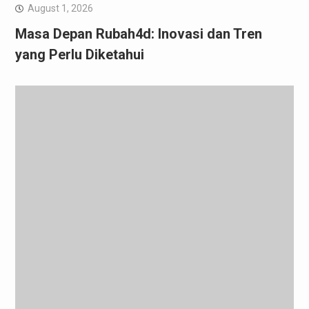
August 1, 2026
Masa Depan Rubah4d: Inovasi dan Tren
yang Perlu Diketahui