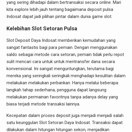
yang sering dihadapi dalam bertransaksi secara online. Mari
kita explore lebih jauh tentang bagaimana deposit pulsa
Indosat dapat jadi pilihan pintar dalam dunia game slot.
Kelebihan Slot Setoran Pulsa
Slot Deposit Daya Indosat memberikan kemudahan yang
sangat fantastis bagi para pemain. Dengan menggunakan
saldo sebagai metode cara setoran, pemain tidak perlu repot
sulit mencari cara untuk untuk mentransfer dana secara
konvensional. Ini sangat menguntungkan, terutama bagi
mereka yang seringkali seringkali menghadapi kesulitan dalam
melakukan melakukan perbankan. Hanya melalui beberapa
langkah tahap sederhana, pengguna dapat langsung
melakukan permainan favoritnya tanpa adanya delay yang
biasa terjadi metode transaksi lainnya.
Kecepatan dalam proses deposit juga menjadi menjadi salah
satu keunggulan Slot Setoran Daya Indosat. Transaksi dapat
dilakukan dalam hitungan hitungan sekon, menjadikan