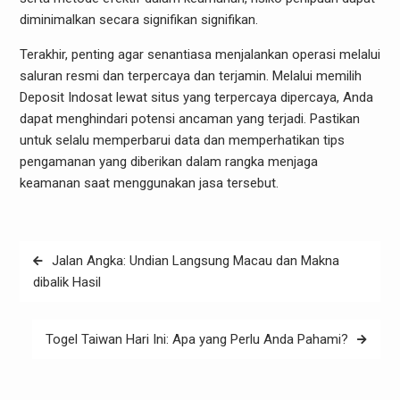
diminimalkan secara signifikan signifikan.
Terakhir, penting agar senantiasa menjalankan operasi melalui
saluran resmi dan terpercaya dan terjamin. Melalui memilih
Deposit Indosat lewat situs yang terpercaya dipercaya, Anda
dapat menghindari potensi ancaman yang terjadi. Pastikan
untuk selalu memperbarui data dan memperhatikan tips
pengamanan yang diberikan dalam rangka menjaga
keamanan saat menggunakan jasa tersebut.
Post
Jalan Angka: Undian Langsung Macau dan Makna
navigation
dibalik Hasil
Togel Taiwan Hari Ini: Apa yang Perlu Anda Pahami?