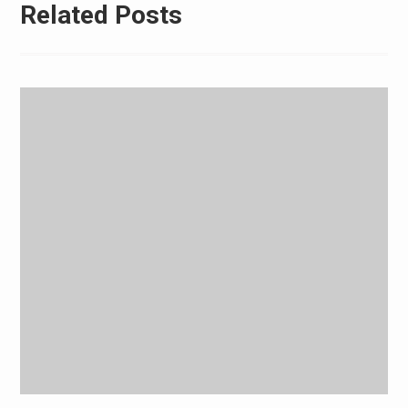
Related Posts