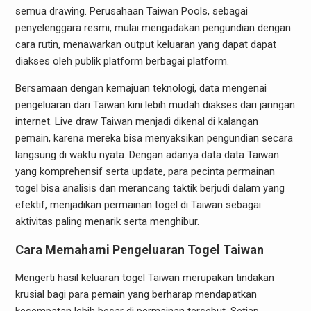
semua drawing. Perusahaan Taiwan Pools, sebagai
penyelenggara resmi, mulai mengadakan pengundian dengan
cara rutin, menawarkan output keluaran yang dapat dapat
diakses oleh publik platform berbagai platform.
Bersamaan dengan kemajuan teknologi, data mengenai
pengeluaran dari Taiwan kini lebih mudah diakses dari jaringan
internet. Live draw Taiwan menjadi dikenal di kalangan
pemain, karena mereka bisa menyaksikan pengundian secara
langsung di waktu nyata. Dengan adanya data data Taiwan
yang komprehensif serta update, para pecinta permainan
togel bisa analisis dan merancang taktik berjudi dalam yang
efektif, menjadikan permainan togel di Taiwan sebagai
aktivitas paling menarik serta menghibur.
Cara Memahami Pengeluaran Togel Taiwan
Mengerti hasil keluaran togel Taiwan merupakan tindakan
krusial bagi para pemain yang berharap mendapatkan