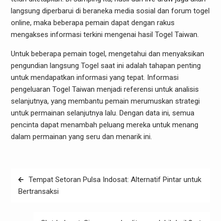
langsung diperbarui di beraneka media sosial dan forum togel
online, maka beberapa pemain dapat dengan rakus
mengakses informasi terkini mengenai hasil Togel Taiwan.
Untuk beberapa pemain togel, mengetahui dan menyaksikan
pengundian langsung Togel saat ini adalah tahapan penting
untuk mendapatkan informasi yang tepat. Informasi
pengeluaran Togel Taiwan menjadi referensi untuk analisis
selanjutnya, yang membantu pemain merumuskan strategi
untuk permainan selanjutnya lalu. Dengan data ini, semua
pencinta dapat menambah peluang mereka untuk menang
dalam permainan yang seru dan menarik ini.
Post
Tempat Setoran Pulsa Indosat: Alternatif Pintar untuk
navigation
Bertransaksi