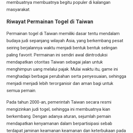
membuatnya membuatnya begitu populer di kalangan
masyarakat.
Riwayat Permainan Togel di Taiwan
Permainan togel di Taiwan memiliki dasar tentu mendalam
budaya judi sepanjang wilayah Asia, yang berkembang pesat
seiring berjalannya waktu menjadi bentuk bentuk selingan
paling favorit. Permainan ini sendiri awal diintroduksi
mendapatkan otoritas Taiwan sebagai jalan untuk
menghimpun uang melalui pajak. Mulai waktu itu, game ini
menghadapi berbagai perubahan serta penyesuaian, sehingga
menjadi menjadi lebih terorganisir dan aman bagi untuk
semua pemain.
Pada tahun 2000-an, pemerintah Taiwan secara resmi
mengizinkan judi togel, sehingga ini membuatnya kian
berkembang. Dengan adanya aturan, sejumlah pemain
mendapatkan kenyamanan dalam berpartisipasi sebab
terdapat jaminan keamanan keamanan dan keterbukaan pada