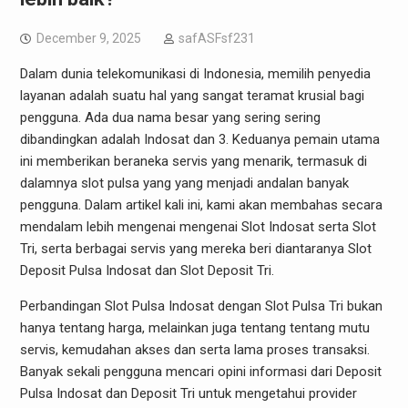
December 9, 2025
safASFsf231
Dalam dunia telekomunikasi di Indonesia, memilih penyedia
layanan adalah suatu hal yang sangat teramat krusial bagi
pengguna. Ada dua nama besar yang sering sering
dibandingkan adalah Indosat dan 3. Keduanya pemain utama
ini memberikan beraneka servis yang menarik, termasuk di
dalamnya slot pulsa yang yang menjadi andalan banyak
pengguna. Dalam artikel kali ini, kami akan membahas secara
mendalam lebih mengenai mengenai Slot Indosat serta Slot
Tri, serta berbagai servis yang mereka beri diantaranya Slot
Deposit Pulsa Indosat dan Slot Deposit Tri.
Perbandingan Slot Pulsa Indosat dengan Slot Pulsa Tri bukan
hanya tentang harga, melainkan juga tentang tentang mutu
servis, kemudahan akses dan serta lama proses transaksi.
Banyak sekali pengguna mencari opini informasi dari Deposit
Pulsa Indosat dan Deposit Tri untuk mengetahui provider