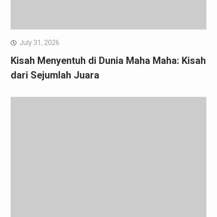
July 31, 2026
Kisah Menyentuh di Dunia Maha Maha: Kisah
dari Sejumlah Juara