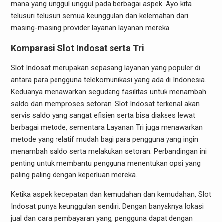
mana yang unggul unggul pada berbagai aspek. Ayo kita
telusuri telusuri semua keunggulan dan kelemahan dari
masing-masing provider layanan layanan mereka.
Komparasi Slot Indosat serta Tri
Slot Indosat merupakan sepasang layanan yang populer di
antara para pengguna telekomunikasi yang ada di Indonesia.
Keduanya menawarkan segudang fasilitas untuk menambah
saldo dan memproses setoran. Slot Indosat terkenal akan
servis saldo yang sangat efisien serta bisa diakses lewat
berbagai metode, sementara Layanan Tri juga menawarkan
metode yang relatif mudah bagi para pengguna yang ingin
menambah saldo serta melakukan setoran. Perbandingan ini
penting untuk membantu pengguna menentukan opsi yang
paling paling dengan keperluan mereka.
Ketika aspek kecepatan dan kemudahan dan kemudahan, Slot
Indosat punya keunggulan sendiri. Dengan banyaknya lokasi
jual dan cara pembayaran yang, pengguna dapat dengan