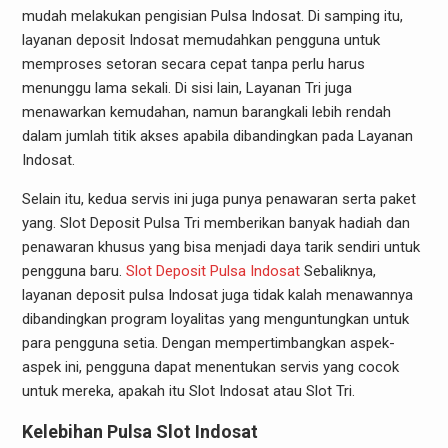
mudah melakukan pengisian Pulsa Indosat. Di samping itu,
layanan deposit Indosat memudahkan pengguna untuk
memproses setoran secara cepat tanpa perlu harus
menunggu lama sekali. Di sisi lain, Layanan Tri juga
menawarkan kemudahan, namun barangkali lebih rendah
dalam jumlah titik akses apabila dibandingkan pada Layanan
Indosat.
Selain itu, kedua servis ini juga punya penawaran serta paket
yang. Slot Deposit Pulsa Tri memberikan banyak hadiah dan
penawaran khusus yang bisa menjadi daya tarik sendiri untuk
pengguna baru.
Slot Deposit Pulsa Indosat
Sebaliknya,
layanan deposit pulsa Indosat juga tidak kalah menawannya
dibandingkan program loyalitas yang menguntungkan untuk
para pengguna setia. Dengan mempertimbangkan aspek-
aspek ini, pengguna dapat menentukan servis yang cocok
untuk mereka, apakah itu Slot Indosat atau Slot Tri.
Kelebihan Pulsa Slot Indosat