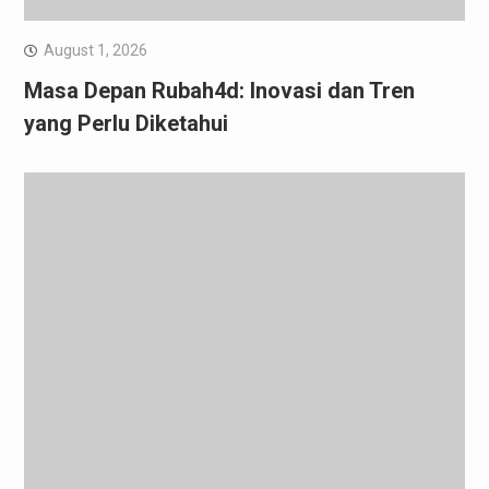
August 1, 2026
Masa Depan Rubah4d: Inovasi dan Tren
yang Perlu Diketahui