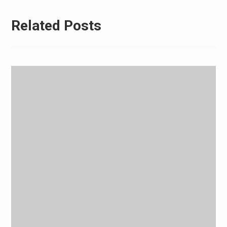
Related Posts