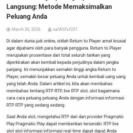
Langsung: Metode Memaksimalkan
Peluang Anda
March 20, 2026
safASFsf231
Di dalam dunia judi online, istilah Return to Player amat krusial
agar dipahami oleh para banyak pengguna. Return to Player
merupakan prosentase dari total seluruh tarikan yang
diperkirakan akan kembali kepada perjudinya dalam jangka
panjang. Ini menunjukkan semakin tinggi angka Return to
Player, semakin besar peluang Anda untuk kembali uang uang
yang telah Anda. Dalam artikel ini, kita akan membahas
membahas tentang RTP RTP, live RTP slot, slot bagaimana
cara cara peluang peluang Anda dengan informasi informasi
RTP RTP yang sedang sedang .
Saat Anda slot, mengetahui RTP dari dari provider Pragmatic
Play Pragmatic Play dapat memberikan tersendiri. RTP live
slot slot informasi informasi real-time dapat dapat Anda