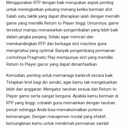
Menggunakan RTP dengan baik merupakan aspek penting
untuk meningkatkan peluang menang ketika bermain slot.
Salah satu taktik yang dapat diterapkan ialah dengan memilih
game yang memiliki Return to Player tinggi. Umumnya, game
tersebut mampu menawarkan pengembalian yang lebih baik
dalam jangka panjang. Selalu agar mencari dan
membandingkan RTP dari berbagai slot machine guna
mengetahui yang optimal. Banyak pengembang permainan
contohnya Pragmatic Play mempunyai slot yang memiliki
Return to Player gacor yang dapat dimanfaatkan.
Kemudian, penting untuk memanage bankroll secara baik.
Tetapkan limit bagi diri sendiri, agar kamu tak mengeluarkan
lebih dari anggaran. Mengatur taruhan sesuai dari Return to
Player game serta sangat berguna. Apabila kamu bermain di
RTP yang tinggi, cobalah guna memainkan dengan taruhan
penuh sehingga Anda bisa memaksimalkan potensi
kemenangan. Dengan manajemen modal yang efektif,
kemungkinan kamu untuk menikmati permainan sambil