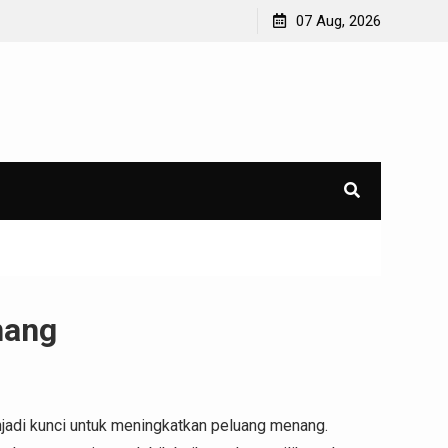
t Game
Masa Depan Rubah4d: Inovasi dan Tren yang Perlu
07 Aug, 2026
Diketahui
nang
njadi kunci untuk meningkatkan peluang menang.