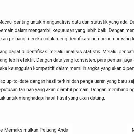
cau, penting untuk menganalisis data dan statistik yang ada.
emain dalam mengambil keputusan yang lebih baik. Dengan meng
atkan peluang mereka untuk mengidentifikasi nomor-nomor yang le
ang dapat diidentifikasi melalui analisis statistik. Melalui penc
ng lebih efektif. Dengan data yang konsisten, para pemain juga
eka keunggulan kompetitif dalam memilih angka yang akan diper
tap up-to-date dengan hasil terkini dan pengeluaran yang baru saj
eputusan taruhan yang akan diambil pemain. Dengan membandingk
aik untuk menghadapi hasil-hasil yang akan datang.
de Memaksimalkan Peluang Anda
M