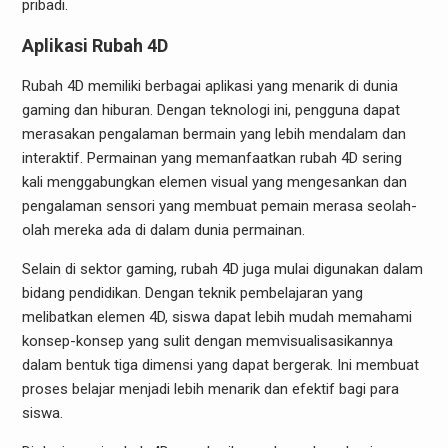
pribadi.
Aplikasi Rubah 4D
Rubah 4D memiliki berbagai aplikasi yang menarik di dunia
gaming dan hiburan. Dengan teknologi ini, pengguna dapat
merasakan pengalaman bermain yang lebih mendalam dan
interaktif. Permainan yang memanfaatkan rubah 4D sering
kali menggabungkan elemen visual yang mengesankan dan
pengalaman sensori yang membuat pemain merasa seolah-
olah mereka ada di dalam dunia permainan.
Selain di sektor gaming, rubah 4D juga mulai digunakan dalam
bidang pendidikan. Dengan teknik pembelajaran yang
melibatkan elemen 4D, siswa dapat lebih mudah memahami
konsep-konsep yang sulit dengan memvisualisasikannya
dalam bentuk tiga dimensi yang dapat bergerak. Ini membuat
proses belajar menjadi lebih menarik dan efektif bagi para
siswa.