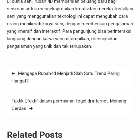
Di dunia seni, rubah 4D memberikan peluang baru bagi
seniman untuk mengekspresikan kreativitas mereka. Installasi
seni yang menggunakan teknologi ini dapat mengubah cara
orang menikmati karya seni, dengan memberikan pengalaman
yang imersif dan interaktif. Para pengunjung bisa berinteraksi
langsung dengan karya yang ditampilkan, menciptakan
pengalaman yang unik dan tak terlupakan.
Post
Mengapa Rubah4d Menjadi Slah Satu Trend Paling
navigation
Hangat?
Taktik Efektif dalam permainan togel di internet: Menang
Cerdas
Related Posts