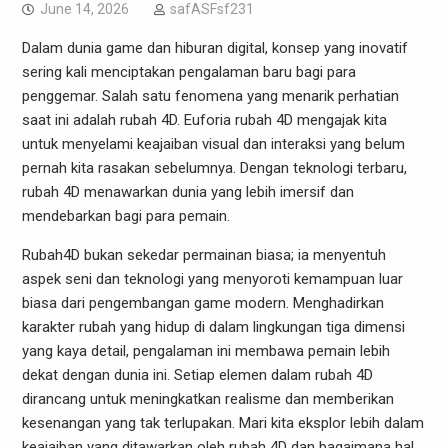
June 14, 2026
safASFsf231
Dalam dunia game dan hiburan digital, konsep yang inovatif
sering kali menciptakan pengalaman baru bagi para
penggemar. Salah satu fenomena yang menarik perhatian
saat ini adalah rubah 4D. Euforia rubah 4D mengajak kita
untuk menyelami keajaiban visual dan interaksi yang belum
pernah kita rasakan sebelumnya. Dengan teknologi terbaru,
rubah 4D menawarkan dunia yang lebih imersif dan
mendebarkan bagi para pemain.
Rubah4D bukan sekedar permainan biasa; ia menyentuh
aspek seni dan teknologi yang menyoroti kemampuan luar
biasa dari pengembangan game modern. Menghadirkan
karakter rubah yang hidup di dalam lingkungan tiga dimensi
yang kaya detail, pengalaman ini membawa pemain lebih
dekat dengan dunia ini. Setiap elemen dalam rubah 4D
dirancang untuk meningkatkan realisme dan memberikan
kesenangan yang tak terlupakan. Mari kita eksplor lebih dalam
keajaiban yang ditawarkan oleh rubah 4D dan bagaimana hal