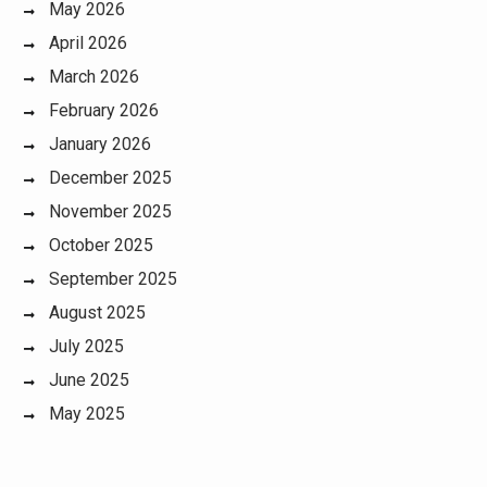
May 2026
April 2026
March 2026
February 2026
January 2026
December 2025
November 2025
October 2025
September 2025
August 2025
July 2025
June 2025
May 2025