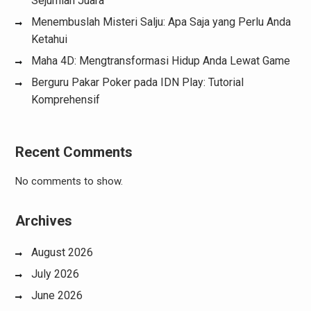
Sejumlah Juara
Menembuslah Misteri Salju: Apa Saja yang Perlu Anda
Ketahui
Maha 4D: Mengtransformasi Hidup Anda Lewat Game
Berguru Pakar Poker pada IDN Play: Tutorial
Komprehensif
Recent Comments
No comments to show.
Archives
August 2026
July 2026
June 2026