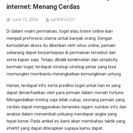
internet: Menang Cerdas
June 15, 2026
safASFsf231
Di dalam realm permainan, togel atau lotere online kian
menjadi preferensi utama untuk banyak orang. Dengan
kemudahan akses itu diberikan oleh situs online, pemain
sekarang dapat berpartisipasi di permainan tersebut dari
serta kapan saja. Tetapi, dibalik kenikmatan dan simplicity
bermain togel, terdapat strategi-strategi pintar yang bisa
memungkin membantu meningkatkan kemungkinan untung.
Harian, terdapat info serta prediksi togel untuk hari ini yang
dapat dimanfaatkan oleh para pemain dalam meraih fortune.
Mengandalkan insting saja tidak cukup; seorang pemain yang
cerdas dapat menggunakan beraneka ragam sumber info dan
analisa dalam menambah peluang mendapat angka yang
tepat benar. Pada artikel ini, kami akan membahas taktik yang
efektif yang dapat diterapkan supaya kamu dapat